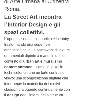
di Arte Urbana al CitizenM 
Roma.
La Street Art incontra 
l’Interior Design e gli 
spazi collettivi.
L'opera si snoda tra il portico e la lobby, 
trasformando una superficie 
architettonica in un patchwork di texture 
ornamentali dipinte a mano. In questo 
contesto di 
urban art
 e 
muralismo 
contemporaneo
, i campi di pixel in 
technicolor creano un forte contrasto 
visivo: una scomposizione digitale che 
interrompe la matericità dei motivi 
classici, dialogando continuamente con 
il 
design 
degli interni della struttura.