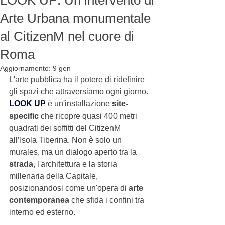
LOOK UP: Un intervento di
Arte Urbana monumentale
al CitizenM nel cuore di
Roma
Aggiornamento:
9 gen
L'arte pubblica ha il potere di ridefinire 
gli spazi che attraversiamo ogni giorno.
LOOK UP
 è un'installazione 
site-
specific
 che ricopre quasi 400 metri 
quadrati dei soffitti del CitizenM 
all’Isola Tiberina. Non è solo un 
murales, ma un dialogo aperto tra la 
strada
, l'architettura e la storia 
millenaria della Capitale, 
posizionandosi come un'opera di 
arte 
contemporanea
 che sfida i confini tra 
interno ed esterno.