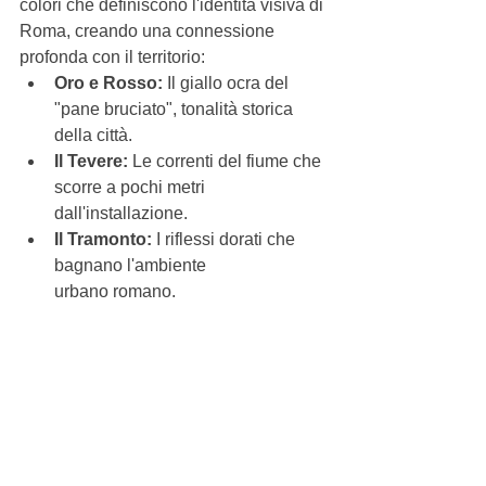
colori che definiscono l'identità visiva di 
Roma, creando una connessione 
profonda con il territorio:
Oro e Rosso:
 Il giallo ocra del 
"pane bruciato", tonalità storica 
della città.
Il Tevere:
 Le correnti del fiume che 
scorre a pochi metri 
dall'installazione.
Il Tramonto:
 I riflessi dorati che 
bagnano l'ambiente 
urbano romano.