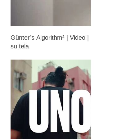
Günter’s Algorithm² | Video | Opera
su tela