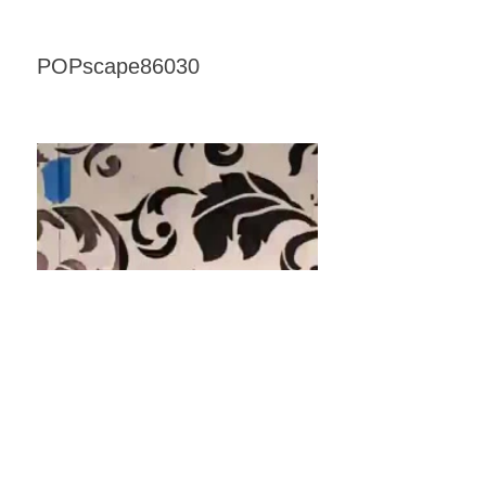
POPscape86030