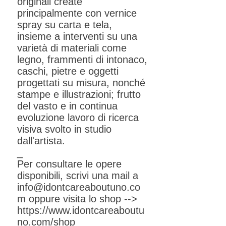
originali create
principalmente con vernice
spray su carta e tela,
insieme a interventi su una
varietà di materiali come
legno, frammenti di intonaco,
caschi, pietre e oggetti
progettati su misura, nonché
stampe e illustrazioni; frutto
del vasto e in continua
evoluzione lavoro di ricerca
visiva svolto in studio
dall'artista.
_
Per consultare le opere
disponibili, scrivi una mail a
info@idontcareaboutuno.co
m
oppure visita lo shop -->
https://www.idontcareaboutu
no.com/shop