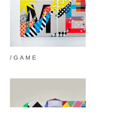
/ G A M E