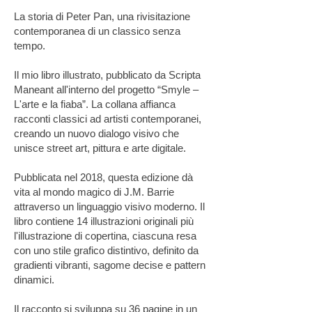
La storia di Peter Pan, una rivisitazione
contemporanea di un classico senza
tempo.
Il mio libro illustrato, pubblicato da Scripta
Maneant all'interno del progetto “Smyle –
L'arte e la fiaba”. La collana affianca
racconti classici ad artisti contemporanei,
creando un nuovo dialogo visivo che
unisce street art, pittura e arte digitale.
Pubblicata nel 2018, questa edizione dà
vita al mondo magico di J.M. Barrie
attraverso un linguaggio visivo moderno. Il
libro contiene 14 illustrazioni originali più
l'illustrazione di copertina, ciascuna resa
con uno stile grafico distintivo, definito da
gradienti vibranti, sagome decise e pattern
dinamici.
Il racconto si sviluppa su 36 pagine in un