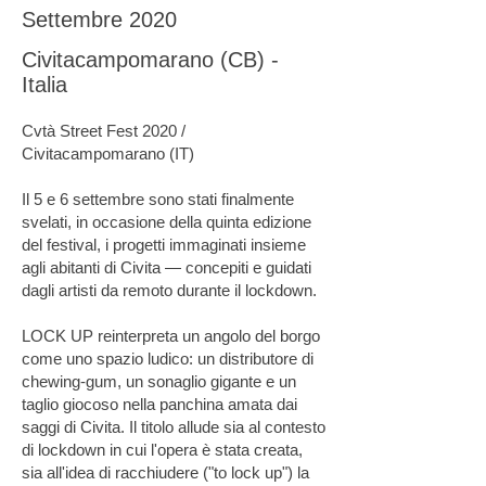
Settembre 2020
Civitacampomarano (CB) -
Italia
Cvtà Street Fest 2020 /
Civitacampomarano (IT)
Il 5 e 6 settembre sono stati finalmente
svelati, in occasione della quinta edizione
del festival, i progetti immaginati insieme
agli abitanti di Civita — concepiti e guidati
dagli artisti da remoto durante il lockdown.
LOCK UP reinterpreta un angolo del borgo
come uno spazio ludico: un distributore di
chewing-gum, un sonaglio gigante e un
taglio giocoso nella panchina amata dai
saggi di Civita. Il titolo allude sia al contesto
di lockdown in cui l'opera è stata creata,
sia all'idea di racchiudere ("to lock up") la