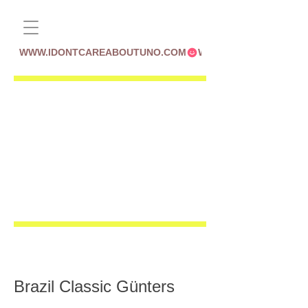
WWW.IDONTCAREABOUTUNO.COM
Brazil Classic Günters