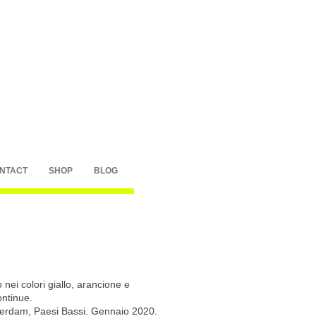
NTACT
SHOP
BLOG
 nei colori giallo, arancione e
ontinue.
terdam, Paesi Bassi. Gennaio 2020.