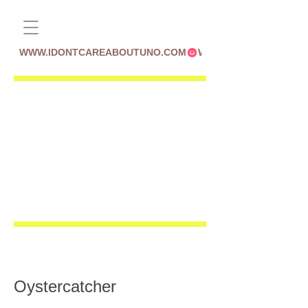
WWW.IDONTCAREABOUTUNO.COM
Oystercatcher